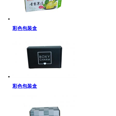
彩色包装盒
彩色包装盒