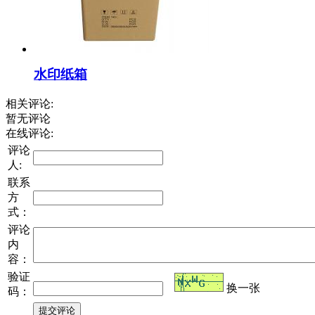
水印纸箱
相关评论:
暂无评论
在线评论:
评论
人:
联系
方
式：
评论
内
容：
验证
换一张
码：