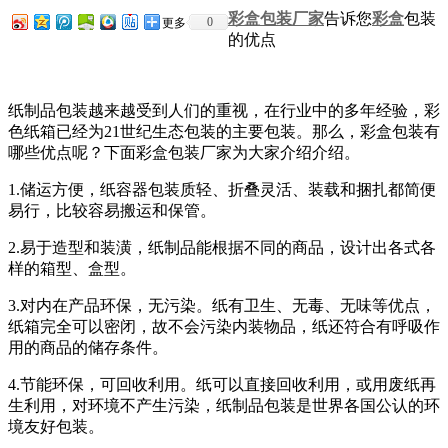
彩盒包装厂家
告诉您
彩盒
包装
0
更多
的优点
纸制品包装越来越受到人们的重视，在行业中的多年经验，彩
色纸箱已经为21世纪生态包装的主要包装。那么，彩盒包装有
哪些优点呢？下面彩盒包装厂家为大家介绍介绍。
1.储运方便，纸容器包装质轻、折叠灵活、装载和捆扎都简便
易行，比较容易搬运和保管。
2.易于造型和装潢，纸制品能根据不同的商品，设计出各式各
样的箱型、盒型。
3.对内在产品环保，无污染。纸有卫生、无毒、无味等优点，
纸箱完全可以密闭，故不会污染内装物品，纸还符合有呼吸作
用的商品的储存条件。
4.节能环保，可回收利用。纸可以直接回收利用，或用废纸再
生利用，对环境不产生污染，纸制品包装是世界各国公认的环
境友好包装。