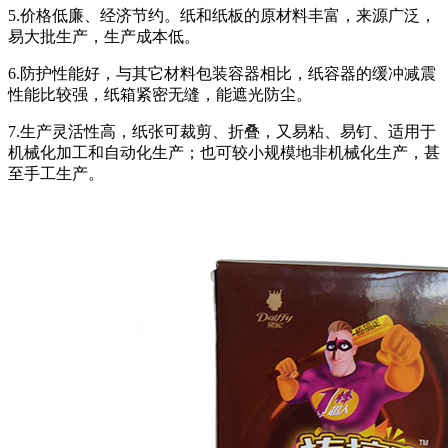
5.价格低廉、经济节约。纸和纸板的原材料丰富，来源广泛，
易大批生产，生产成本低。
6.防护性能好，与其它材料包装容器相比，纸容器的缓冲减震
性能比较强，纸箱紧密无缝，能遮光防尘。
7.生产灵活性高，纸张可裁剪、折叠，又易粘、易钉、适用于
机械化加工和自动化生产；也可较小规模地非机械化生产，甚
至手工生产。