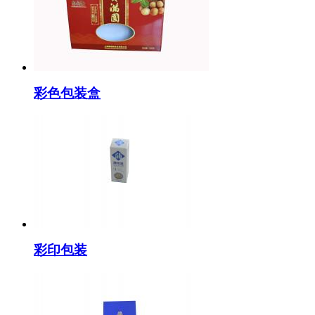
彩色包装盒
彩印包装