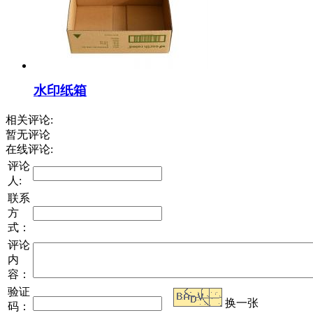
水印纸箱
相关评论:
暂无评论
在线评论:
评论
人:
联系
方
式：
评论
内
容：
验证
换一张
码：