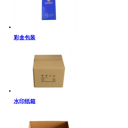
彩盒包装
水印纸箱