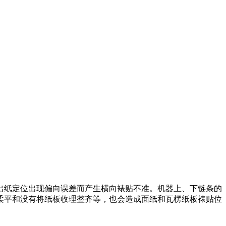
出纸定位出现偏向误差而产生横向裱贴不准。机器上、下链条的
柔平和没有将纸板收理整齐等，也会造成面纸和瓦楞纸板裱贴位