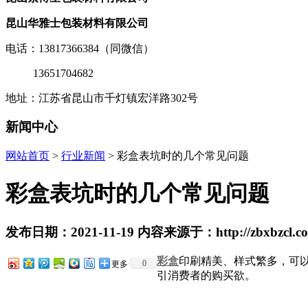
昆山华雅士包装材料有限公司
电话：13817366384（同微信）
13651704682
0
地址：江苏省昆山市千灯镇宏洋路302号
新闻中心
网站首页
>
行业新闻
> 彩盒表坑时的几个常见问题
彩盒表坑时的几个常见问题
发布日期：2021-11-19 内容来源于：http://zbxbzcl.co
彩盒
印刷精美、样式繁多，可
0
更多
引消费者的购买欲。