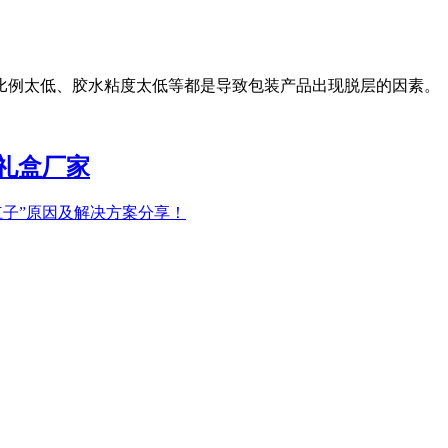
比例太低、胶水粘度太低等都是导致包装产品出现脱层的因素。
礼盒厂家
杠子”原因及解决方案分享！