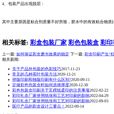
4、包装产品出现脱层：
其中主要原因是粘合剂质量不好所致，胶水中的有效粘合物质
相关标签:
彩盒包装厂家
彩色包装盒
彩印
上一篇:
如何保证彩盒磨光效果的稳定
下一篇:
彩盒印刷产生“
相关新闻:
关于产品外包装的色彩技巧
2017-11-23
常见的几种茶叶包装方法
2020-12-21
拼版印刷和独版印刷有什么区别?
2020-09-11
定做彩色包装盒时如何选择厚度
2020-12-30
彩色包装盒印刷关于瓦楞纸柔印的注意事项
2022-02-22
​彩印礼盒厂家使用纸张和工艺对印刷的影响
2022-04-29
​彩印礼盒厂家使用纸张和工艺对印刷的影响
2022-09-03
医疗产品的彩盒设计三要点！
2022-09-14