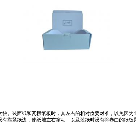
太快。装面纸和瓦楞纸板时，其左右的相对位要对准，以免因为
没有靠紧纸边，使纸堆左右窜动，以及装纸时没有将卷曲的纸板