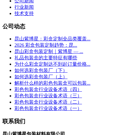
公司新闻
行业新闻
技术支持
公司动态
昆山紫博星：彩盒定制全品类覆盖...
2026 彩盒包装定制趋势：昆...
昆山彩盒包装定制｜紫博星 — ...
礼品包装盒的主要特征有哪些
为什么彩盒定制达不到起订量价格...
如何选彩盒包装厂（下）
如何选彩盒包装厂（上）
解析什么样的彩色包装盒可以包装...
彩色包装盒行业设备术语（四）
彩色包装盒行业设备术语（三）
彩色包装盒行业设备术语（二）
彩色包装盒行业设备术语（一）
联系我们
昆山紫博星包装材料有限公司