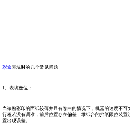
彩盒
表坑时的几个常见问题
1、表坑走位：
当裱贴彩印的面纸较薄并且有卷曲的情况下，机器的速度不可
行程若没有调准，前后位置存在偏差；堆纸台的挡纸限位装置
置出现误差。