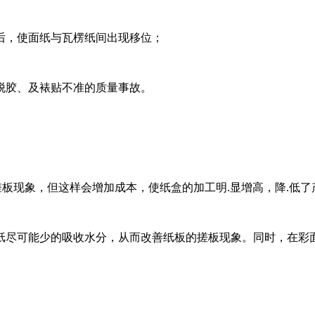
后，使面纸与瓦楞纸间出现移位；
脱胶、及裱贴不准的质量事故。
除搓板现象，但这样会增加成本，使纸盒的加工明.显增高，降.低
纸尽可能少的吸收水分，从而改善纸板的搓板现象。同时，在彩面