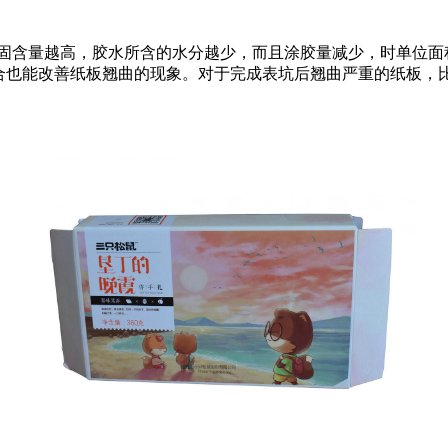
。固含量越高，胶水所含的水分越少，而且涂胶量减少，时单位面
裱合也能改善纸板翘曲的现象。对于完成表坑后翘曲严重的纸板，