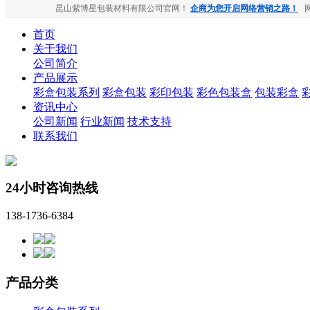
昆山紫博星包装材料有限公司官网！
企商为您开启网络营销之路！
首页
关于我们
公司简介
产品展示
彩盒包装系列
彩盒包装
彩印包装
彩色包装盒
包装彩盒
资讯中心
公司新闻
行业新闻
技术支持
联系我们
24小时咨询热线
138-1736-6384
产品分类