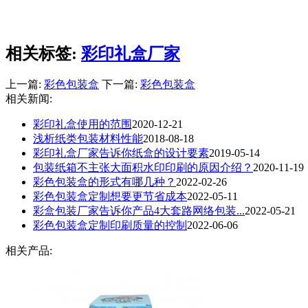
相关标签:
彩印礼盒厂家
上一篇:
彩色包装盒
下一篇:
彩色包装盒
相关新闻:
彩印礼盒使用的范围
2020-12-21
​浅析纸类包装材料性能
2018-08-18
彩印礼盒厂家告诉你纸盒的设计要素
2019-05-14
包装纸箱不主张大面积水印印刷的原因介绍？
2020-11-19
彩色包装盒的形式有哪几种？
2022-02-26
​彩色包装盒定制想要更节省成本
2022-05-11
​彩盒包装厂家告诉你产品4大套路网络包装...
2022-05-21
​彩色包装盒定制印刷质量的控制
2022-06-06
相关产品: