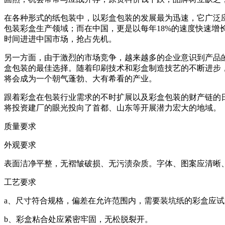
在各种形式的纸包装中，以彩盒包装的发展最为迅速，它广泛
包装彩盒生产领域；而在中国，更是以每年18%的速度快速
时间进进中国市场，抢占先机。
另一方面，由于激烈的市场竞争，越来越多的企业意识到产品
盒包装的最佳选择。随着印刷技术和彩盒制造技艺的不断进步
将会成为一个朝气蓬勃、大有希看的产业。
跟着彩盒在包装行业需求的不时扩展以及彩盒包装的财产链的
将投资建厂的眼光投向了首都、山东等开展潜力宏大的地域。
质量要求
外观要求
表面洁净平整，无褶皱破损、无污渍杂质。字体、图案应清晰
工艺要求
a、尺寸符合规格，偏差在允许范围内，需要装坑纸的彩盒应
b、彩盒粘合处应紧密牢固，无松脱裂开。