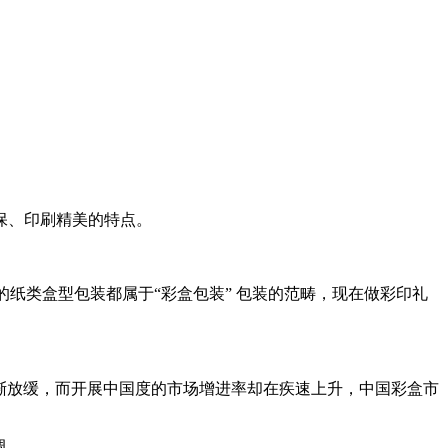
保、印刷精美的特点。
纸类盒型包装都属于“彩盒包装” 包装的范畴，现在做彩印礼
逐渐放缓，而开展中国度的市场增进率却在疾速上升，中国彩盒市
调。