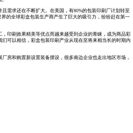
且需求还在不断扩大。在美国，有80%的包装印刷厂计划转至
世界的全球彩盒包装生产商产生了巨大的吸引力，纷纷赶在第一
工，印刷效果精美等优点而越来越受到企业的青睐，成为商品彩
我们可以相信，彩盒包装印刷产业从现在至将来相当长的时期内
展厂房和购置新设置装备摆设，很多南边企业也走出地区市场，