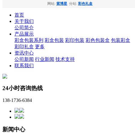
网站:
紫博星
分站:
彩色礼盒
首页
关于我们
公司简介
产品展示
彩盒包装系列
彩盒包装
彩印包装
彩色包装盒
包装彩盒
彩印礼盒
更多
资讯中心
公司新闻
行业新闻
技术支持
联系我们
24小时咨询热线
138-1736-6384
新闻中心