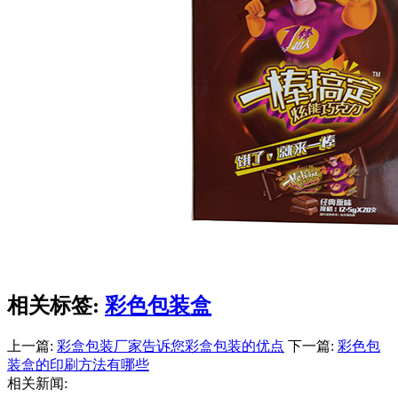
相关标签:
彩色包装盒
上一篇:
彩盒包装厂家告诉您彩盒包装的优点
下一篇:
彩色包
装盒的印刷方法有哪些
相关新闻: