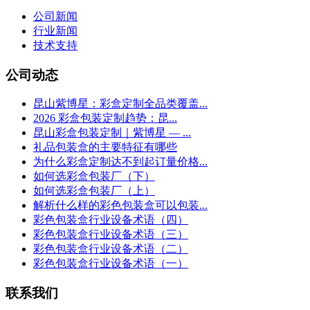
公司新闻
行业新闻
技术支持
公司动态
昆山紫博星：彩盒定制全品类覆盖...
2026 彩盒包装定制趋势：昆...
昆山彩盒包装定制｜紫博星 — ...
礼品包装盒的主要特征有哪些
为什么彩盒定制达不到起订量价格...
如何选彩盒包装厂（下）
如何选彩盒包装厂（上）
解析什么样的彩色包装盒可以包装...
彩色包装盒行业设备术语（四）
彩色包装盒行业设备术语（三）
彩色包装盒行业设备术语（二）
彩色包装盒行业设备术语（一）
联系我们