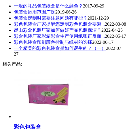
一般的礼品包装纸盒是什么颜色？
2017-09-29
包装盒运用范围广泛
2019-06-26
包装盒定制时需要注意问题有哪些？
2021-12-29
​彩色包装盒厂家提醒您定制彩色包装盒要避...
2022-03-08
​昆山彩盒包装厂家如何做好产品包装保洁？
2022-04-25
​彩盒包装厂家彩箱彩盒生产使用纸张正反面...
2022-05-17
​彩色包装盒印刷颜色控制与纸材的选择
2022-06-17
一个精美的彩色包装盒是如何诞生的？（一）
2022-07-
27
相关产品:
彩色包装盒