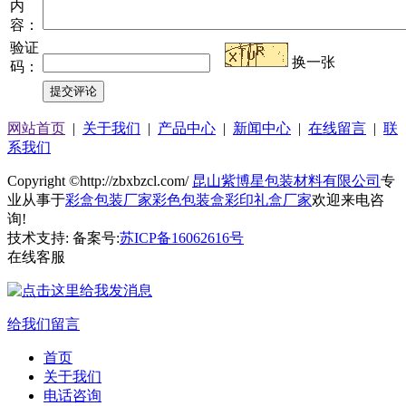
内
容：
验证
换一张
码：
网站首页
|
关于我们
|
产品中心
|
新闻中心
|
在线留言
|
联
系我们
Copyright ©http://zbxbzcl.com/
昆山紫博星包装材料有限公司
专
业从事于
彩盒包装厂家
彩色包装盒
彩印礼盒厂家
欢迎来电咨
询!
技术支持: 备案号:
苏ICP备16062616号
在线客服
给我们留言
首页
关于我们
电话咨询