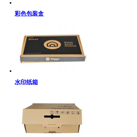
彩色包装盒
水印纸箱