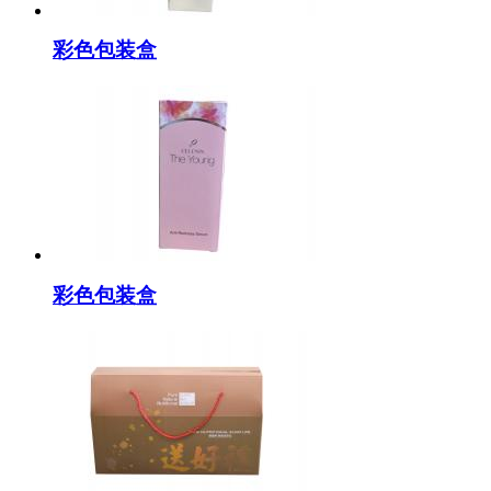
彩色包装盒
彩色包装盒