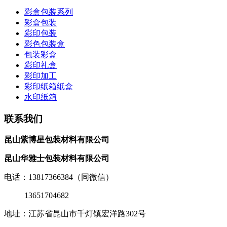
彩盒包装系列
彩盒包装
彩印包装
彩色包装盒
包装彩盒
彩印礼盒
彩印加工
彩印纸箱纸盒
水印纸箱
联系我们
昆山紫博星包装材料有限公司
昆山华雅士包装材料有限公司
电话：13817366384（同微信）
13651704682
0
地址：江苏省昆山市千灯镇宏洋路302号