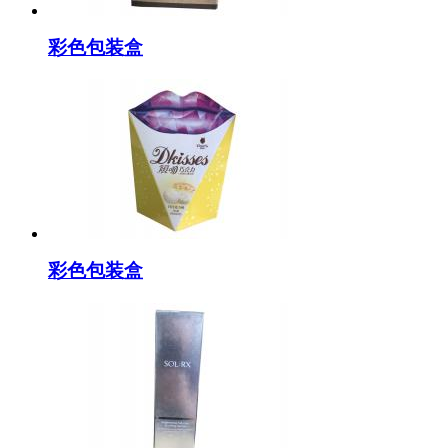
彩色包装盒
彩色包装盒