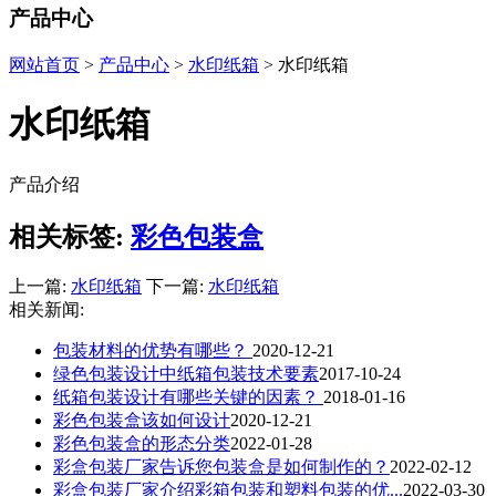
产品中心
网站首页
>
产品中心
>
水印纸箱
> 水印纸箱
水印纸箱
产品介绍
相关标签:
彩色包装盒
上一篇:
水印纸箱
下一篇:
水印纸箱
相关新闻:
包装材料的优势有哪些？
2020-12-21
绿色包装设计中纸箱包装技术要素
2017-10-24
纸箱包装设计有哪些关键的因素？
2018-01-16
彩色包装盒该如何设计
2020-12-21
彩色包装盒的形态分类
2022-01-28
彩盒包装厂家告诉您包装盒是如何制作的？
2022-02-12
​彩盒包装厂家介绍彩箱包装和塑料包装的优...
2022-03-30