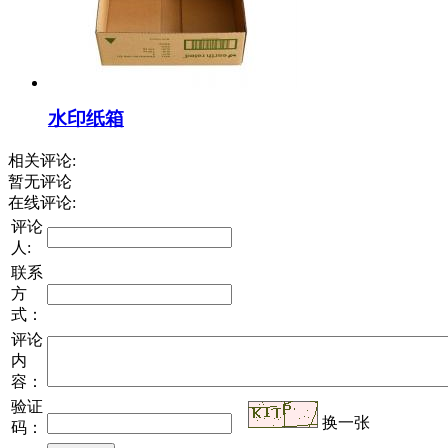
水印纸箱
相关评论:
暂无评论
在线评论:
评论
人:
联系
方
式：
评论
内
容：
验证
换一张
码：