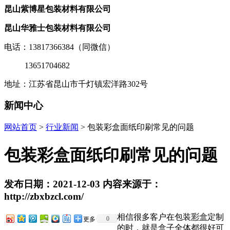
昆山紫博星包装材料有限公司
昆山华雅士包装材料有限公司
电话：13817366384（同微信）
13651704682
0
地址：江苏省昆山市千灯镇宏洋路302号
新闻中心
网站首页
>
行业新闻
> 包装彩盒面纸印刷常见的问题
包装彩盒面纸印刷常见的问题
发布日期：2021-12-03 内容来源于：
http://zbxbzcl.com/
相信很多客户在包装
彩盒
定制
0
更多
的时，就是盒子全体都很好可